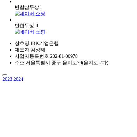
반합삼두상 l
반합두상 ll
상호명
IBK기업은행
대표자
김성태
사업자등록번호
202-81-00978
주소
서울특별시 중구 을지로79(을지로 2가)
2023
2024