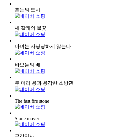
혼돈의 도시
세 갈래의 불꽃
마녀는 사냥당하지 않는다
바보들의 배
두 머리 용과 용감한 소방관
The fast fire stone
Stone mover
금강역사