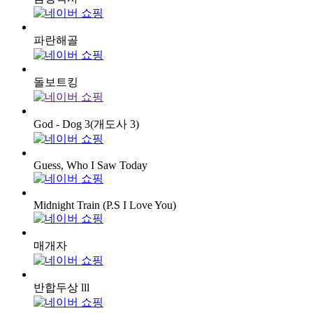
파란해골
돌보트킹
God - Dog 3(개도사 3)
Guess, Who I Saw Today
Midnight Train (P.S I Love You)
매개자
반합두상 lll