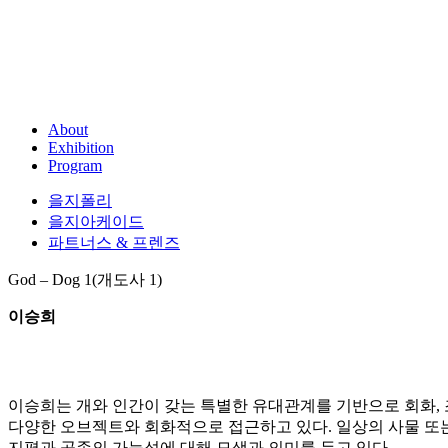
About
Exhibition
Program
을지폴리
을지아케이드
파트너스 & 프렌즈
God – Dog 1(개도사 1)
이승희
이승희는 개와 인간이 갖는 특별한 유대관계를 기반으로 회화, 
다양한 오브젝트와 회화적으로 접근하고 있다. 일상의 사물 또
지평과 공존의 가능성에 대해 모색과 의미를 두고 있다.