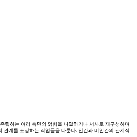
에서 존립하는 여러 측면의 얽힘을 나열하거나 서사로 재구성하며
적 관계를 표상하는 작업들을 다룬다. 인간과 비인간의 관계적