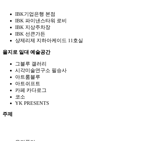
IBK기업은행 본점
IBK 파이낸스타워 로비
IBK 지상주차장
IBK 선큰가든
샹제리제 지하아케이드 11호실
을지로 일대 예술공간
그블루 갤러리
시각미술연구소 필승사
아트룸블루
아트쉬프트
카페 카다로그
코소
YK PRESENTS
주제