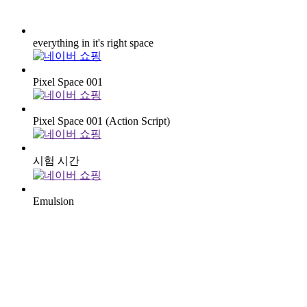
everything in it's right space
Pixel Space 001
Pixel Space 001 (Action Script)
시험 시간
Emulsion