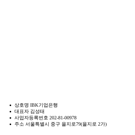
상호명
IBK기업은행
대표자
김성태
사업자등록번호
202-81-00978
주소
서울특별시 중구 을지로79(을지로 2가)