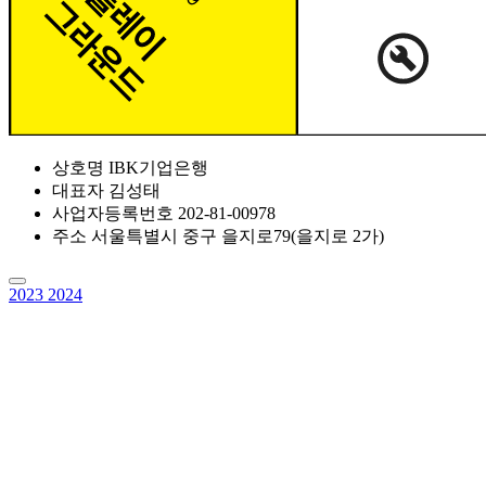
상호명
IBK기업은행
대표자
김성태
사업자등록번호
202-81-00978
주소
서울특별시 중구 을지로79(을지로 2가)
2023
2024