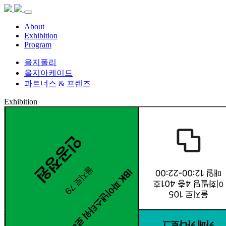
About
Exhibition
Program
을지폴리
을지아케이드
파트너스 & 프렌즈
Exhibition