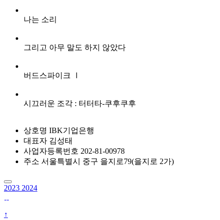
나는 소리
그리고 아무 말도 하지 않았다
버드스파이크 Ⅰ
시끄러운 조각 : 터터타-쿠후쿠후
상호명
IBK기업은행
대표자
김성태
사업자등록번호
202-81-00978
주소
서울특별시 중구 을지로79(을지로 2가)
2023
2024
↑