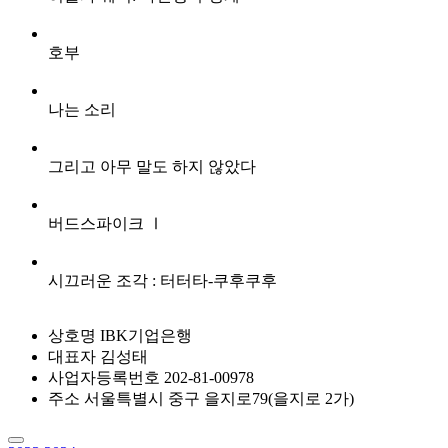
호부
나는 소리
그리고 아무 말도 하지 않았다
버드스파이크 Ⅰ
시끄러운 조각 : 터터타-쿠후쿠후
상호명
IBK기업은행
대표자
김성태
사업자등록번호
202-81-00978
주소
서울특별시 중구 을지로79(을지로 2가)