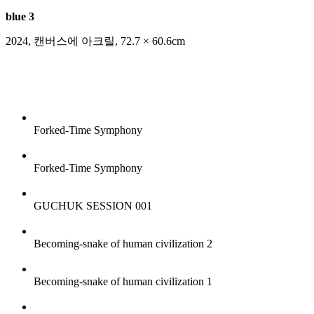
blue 3
2024
,
캔버스에 아크릴
,
72.7 × 60.6cm
Forked-Time Symphony
Forked-Time Symphony
GUCHUK SESSION 001
Becoming-snake of human civilization 2
Becoming-snake of human civilization 1