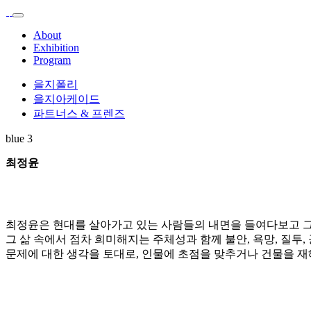
About
Exhibition
Program
을지폴리
을지아케이드
파트너스 & 프렌즈
blue 3
최정윤
최정윤은 현대를 살아가고 있는 사람들의 내면을 들여다보고 그
그 삶 속에서 점차 희미해지는 주체성과 함께 불안, 욕망, 질투
문제에 대한 생각을 토대로, 인물에 초점을 맞추거나 건물을 