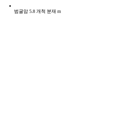
범굴암 5.8 개척 분재 m