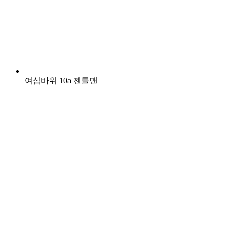
여심바위 10a 젠틀맨