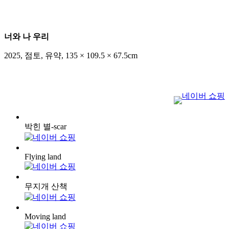
너와 나 우리
2025
,
점토, 유약
,
135 × 109.5 × 67.5cm
박힌 별-scar
Flying land
무지개 산책
Moving land