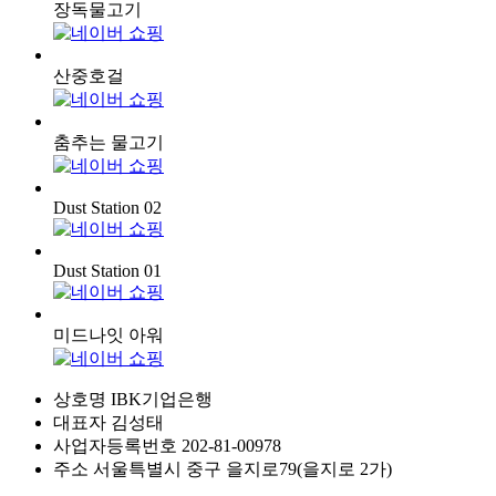
장독물고기
산중호걸
춤추는 물고기
Dust Station 02
Dust Station 01
미드나잇 아워
상호명
IBK기업은행
대표자
김성태
사업자등록번호
202-81-00978
주소
서울특별시 중구 을지로79(을지로 2가)