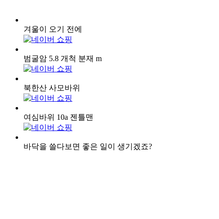
겨울이 오기 전에
범굴암 5.8 개척 분재 m
북한산 사모바위
여심바위 10a 젠틀맨
바닥을 쓸다보면 좋은 일이 생기겠죠?